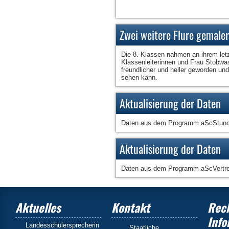
Zwei weitere Flure gemaler
Die 8. Klassen nahmen an ihrem letzt
Klassenleiterinnen und Frau Stobwa
freundlicher und heller geworden un
sehen kann.
Aktualisierung der Daten
Daten aus dem Programm aScStunden
Aktualisierung der Daten
Daten aus dem Programm aScVertret
Aktuelles
Kontakt
Rech
Info
Landesschülersprecherin
Staatliche