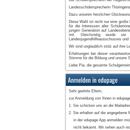
Landesschülersprecherin Thüringens
Dazu unseren herzlichen Glückwuns
Diese Wahl ist nicht nur eine große
für die Interessen aller Schülerinn
jungen Generation auf Landesebene,
mit. Gleichzeitig wurde sie z
Landesjugendhilfeausschusses und ve
Wir sind unglaublich stolz auf ihre L
Erfahrungen bei dieser verantwortu
Stimme für die Bildung und unsere S
Liebe Pia, die gesamte Schulgemeins
Anmelden in edupage
Sehr geehrte Eltern,
zur Anmeldung von Ihnen in edupage 
1. Sie schicken uns an die Mailadre
2. Sie erhalten auf die angegebene
in der edupage App anmelden müss
nicht bekannt. Wir sehen auch nich