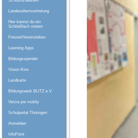
Schulsozialarbeit
Landeselternvertretung
Hier kannst du ein
Schließfach mieten
Freizeit/Vereinsleben
Learning Apps
Bildungsspender
Vision Kino
Landkarte
Bildungswerk BLITZ e.V.
Verzia pre mobily
Schulportal Thüringen
Anmelden
InfoPoint