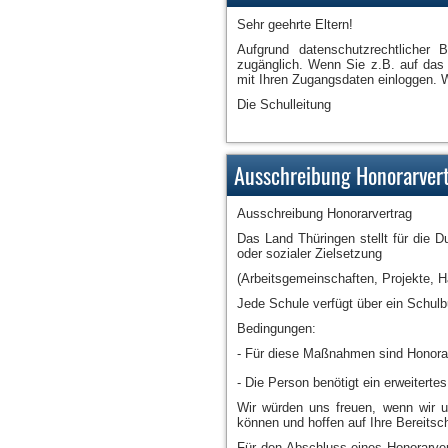
Sehr geehrte Eltern!
Aufgrund datenschutzrechtlicher 
zugänglich. Wenn Sie z.B. auf das
mit Ihren Zugangsdaten einloggen. Wi
Die Schulleitung
Ausschreibung Honorarver
Ausschreibung Honorarvertrag
Das Land Thüringen stellt für die Du
oder sozialer Zielsetzung
(Arbeitsgemeinschaften, Projekte, Ha
Jede Schule verfügt über ein Schulb
Bedingungen:
- Für diese Maßnahmen sind Honora
- Die Person benötigt ein erweiter
Wir würden uns freuen, wenn wir uns
können und hoffen auf Ihre Bereitsch
Für den Abschluss eines Honorarver